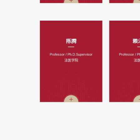
陈腾
赖
Professor / Ph.D.Supervisor
Professor / P
法医学院
法