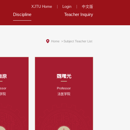
XJTU Home
Login
中文版
Discipline
Teacher Inquiry
Home
>
Subject Teacher List
振原
魏曙光
essor
Professor
学院
法医学院