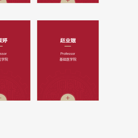
淑婷
赵亚娥
essor
Professor
医学院
基础医学院