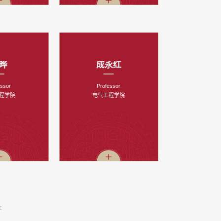
晔
成永红
essor
Professor
程学院
电气工程学院
E