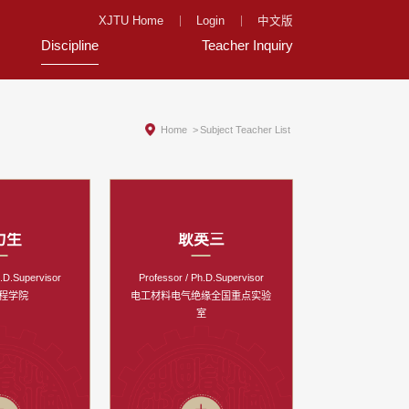
XJTU Home
Login
中文版
Discipline
Teacher Inquiry
Home
>
Subject Teacher List
力生
耿英三
h.D.Supervisor
Professor / Ph.D.Supervisor
程学院
电工材料电气绝缘全国重点实验
室