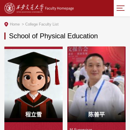
Home
>
College Faculty List
School of Physical Education
程立雪
陈善平
M.Supervisor