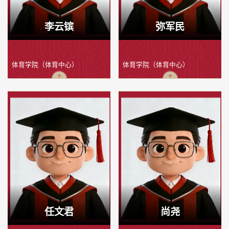
李云镔
弥军民
体育学院（体育中心）
体育学院（体育中心）
任文君
尚尧