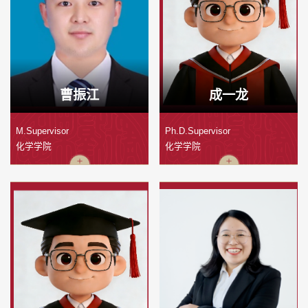
曹振江
成一龙
M.Supervisor
Ph.D.Supervisor
化学学院
化学学院